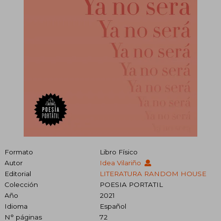
Formato
Libro Físico
Autor
Idea Vilariño
Editorial
LITERATURA RANDOM HOUSE
Colección
POESIA PORTATIL
Año
2021
Idioma
Español
N° páginas
72