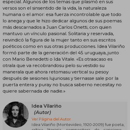
especial. Algunos de los temas que plasmó en sus
versos son el sinsentido de la vida, la naturaleza
humana o el amor: esa fuerza incontrolable que todo
lo anega y que le hizo dedicar algunos de sus poemas
más descarnados a Juan Carlos Onetti, con quien
mantuvo un vínculo pasional. Solitaria y reservada,
reivindicó la figura de la mujer tanto en sus escritos
poéticos como en sus otras producciones. Idea Vilariño
formó parte de la generación del 45 uruguaya, junto
con Mario Benedetti o Ida Vitale. «Es otraacaso es
otrala que va recobrandosu pelo su vestido su
manerala que ahora retomasu vertical su pesoy
después de sesiones lujuriosas y tiernasse sale por la
puerta entera y puray no busca saberno necesitay no
quiere sabernada de nadie.»
Idea Vilariño
(Autor)
Ver Página del Autor
Idea Vilariño (Montevideo, 1920-2009) fue poeta,
crítica literaria, compositora de canciones,