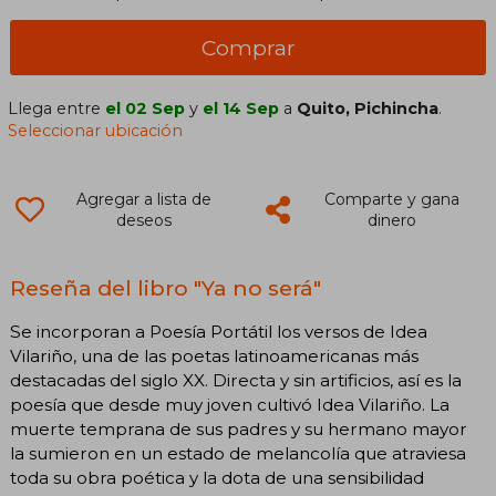
Comprar
Llega entre
el 02 Sep
y
el 14 Sep
a
Quito, Pichincha
.
Seleccionar ubicación
Agregar a lista de
Comparte y gana
deseos
dinero
Reseña del libro "Ya no será"
Se incorporan a Poesía Portátil los versos de Idea
Vilariño, una de las poetas latinoamericanas más
destacadas del siglo XX. Directa y sin artificios, así es la
poesía que desde muy joven cultivó Idea Vilariño. La
muerte temprana de sus padres y su hermano mayor
la sumieron en un estado de melancolía que atraviesa
toda su obra poética y la dota de una sensibilidad