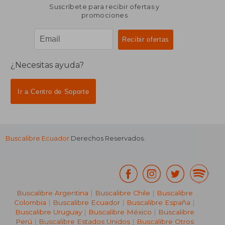
Suscríbete para recibir ofertas y
promociones
¿Necesitas ayuda?
Ir a Centro de Soporte
Buscalibre Ecuador
Derechos Reservados.
Buscalibre Argentina
|
Buscalibre Chile
|
Buscalibre
Colombia
|
Buscalibre Ecuador
|
Buscalibre España
|
Buscalibre Uruguay
|
Buscalibre México
|
Buscalibre
Perú
|
Buscalibre Estados Unidos
|
Buscalibre Otros