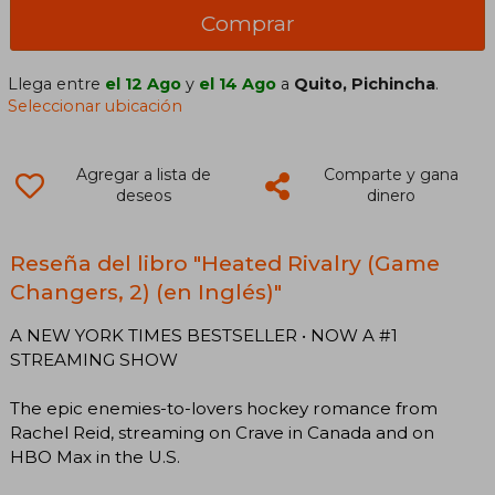
Comprar
Llega entre
el 12 Ago
y
el 14 Ago
a
Quito, Pichincha
.
Seleccionar ubicación
Agregar a lista de
Comparte y gana
deseos
dinero
Reseña del libro "Heated Rivalry (Game
Changers, 2) (en Inglés)"
A NEW YORK TIMES BESTSELLER • NOW A #1
STREAMING SHOW
The epic enemies-to-lovers hockey romance from
Rachel Reid, streaming on Crave in Canada and on
HBO Max in the U.S.