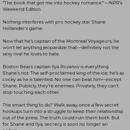
"The book that got me into hockey romance." —NPR's
Weekend Edition
Nothing interferes with pro hockey star Shane
Hollander’s game.
Now that he’s captain of the Montreal Voyageurs, he
won’t let anything jeopardize that—definitely not the
sexy rival he loves to hate.
Boston Bears captain Ilya Rozanov is everything
Shane’s not. The self-proclaimed king of the ice, he’s as
cocky as he is talented. No one can beat him—except
Shane. Publicly, they’re enemies. Privately, they can’t
stop touching each other.
The smart thing to do? Walk away, once a few secret
hookups turn into a struggle to keep their relationship
out of the press. The truth could ruin them both. But
for Shane and Ilya, secrecy is soon no longer an