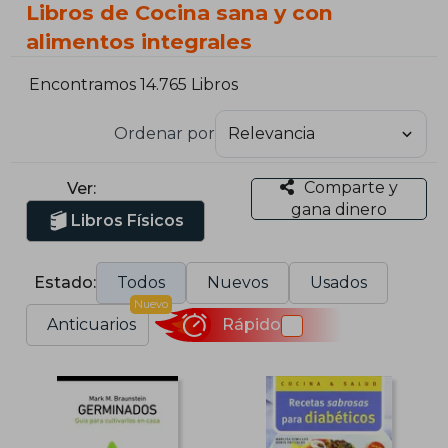
Libros de Cocina sana y con
alimentos integrales
Encontramos 14.765 Libros
Ordenar por
Comparte y
Ver:
gana dinero
Libros Físicos
Estado:
Todos
Nuevos
Usados
Nuevo
Anticuarios
Rápido