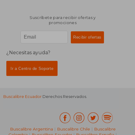
Suscríbete para recibir ofertas y
promociones
¿Necesitas ayuda?
Ir a Centro de Soporte
Buscalibre Ecuador
Derechos Reservados.
Buscalibre Argentina
|
Buscalibre Chile
|
Buscalibre
Colombia
|
Buscalibre Ecuador
|
Buscalibre España
|