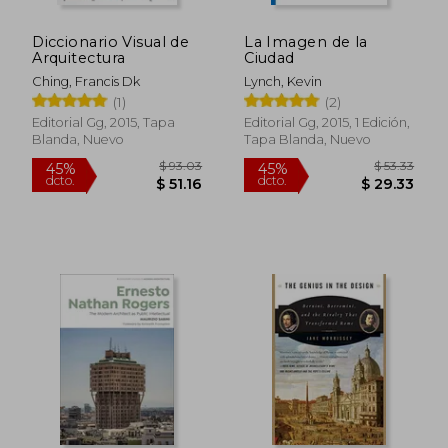
Diccionario Visual de
La Imagen de la
Arquitectura
Ciudad
Ching, Francis Dk
Lynch, Kevin
(1)
(2)
Editorial Gg, 2015, Tapa
Editorial Gg, 2015, 1 Edición,
Blanda, Nuevo
Tapa Blanda, Nuevo
$ 63.57
45%
dcto.
$ 34.97
$ 119.