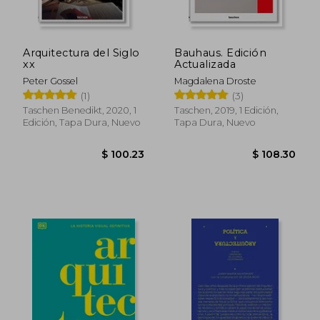
Arquitectura del Siglo
Bauhaus. Edición
$ 52.83
$ 40.
xx
Actualizada
45%
45%
dcto.
dcto.
$ 29.06
$ 22.
Peter Gossel
Magdalena Droste
(1)
(3)
Taschen Benedikt, 2020, 1
Taschen, 2019, 1 Edición,
Edición, Tapa Dura, Nuevo
Tapa Dura, Nuevo