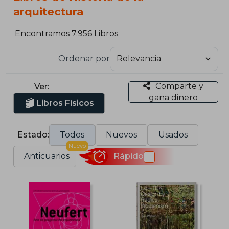
arquitectura
Encontramos 7.956 Libros
Ordenar por
Comparte y
Ver:
gana dinero
Libros Físicos
Estado:
Todos
Nuevos
Usados
Nuevo
Anticuarios
Rápido