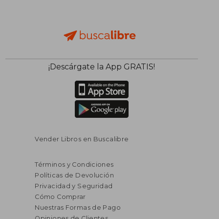
$ 184.33
$ 201.
¡Descárgate la App GRATIS!
45%
45%
dcto.
dcto.
$ 101.38
$ 110.
Vender Libros en Buscalibre
Términos y Condiciones
Políticas de Devolución
Privacidad y Seguridad
Cómo Comprar
Nuestras Formas de Pago
Opiniones de Clientes