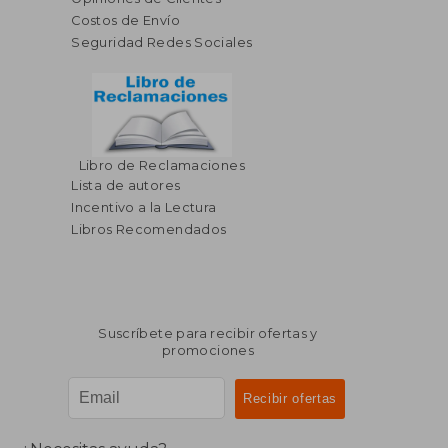
Costos de Envío
Seguridad Redes Sociales
Libro de Reclamaciones
$ 458.25
45%
Lista de autores
dcto.
$ 252.04
Incentivo a la Lectura
Libros Recomendados
Suscríbete para recibir ofertas y
promociones