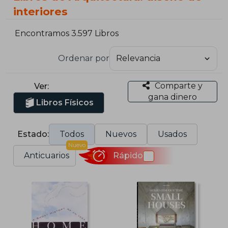
interiores
Encontramos 3.597 Libros
Ordenar por
Comparte y
Ver:
gana dinero
Libros Físicos
Estado:
Todos
Nuevos
Usados
Nuevo
Anticuarios
Rápido