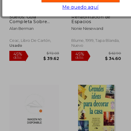
Me quedo aquí
Suelos: Guia
Rehabilitacion de
Completa Sobre
Espacios
Materiales, Tecnicas y
Alan Berman
Nonie Niesewand
Diseños Para d Ecorar
los Suelos
Ceac, Libro De Cartón,
Blume, 1999, Tapa Blanda,
Usado
Nuevo
$ 57.92
$ 53.
45%
40%
dcto.
dcto.
$ 31.85
$ 31.