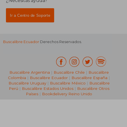
¿Necesitas ayuda?
Ir a Centro de Soporte
Buscalibre Ecuador
Derechos Reservados.
Buscalibre Argentina
|
Buscalibre Chile
|
Buscalibre
Colombia
|
Buscalibre Ecuador
|
Buscalibre España
|
Buscalibre Uruguay
|
Buscalibre México
|
Buscalibre
Perú
|
Buscalibre Estados Unidos
|
Buscalibre Otros
Países
|
Bookdelivery Reino Unido