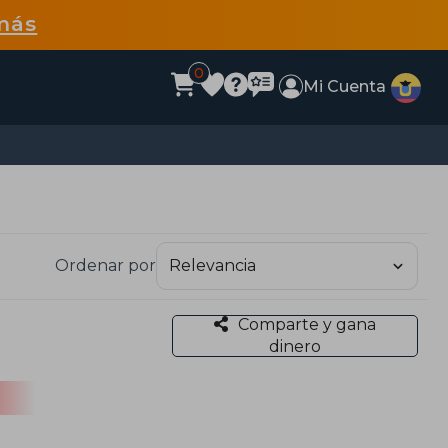
más
0
Mi Cuenta
Ordenar por
Comparte y gana
dinero