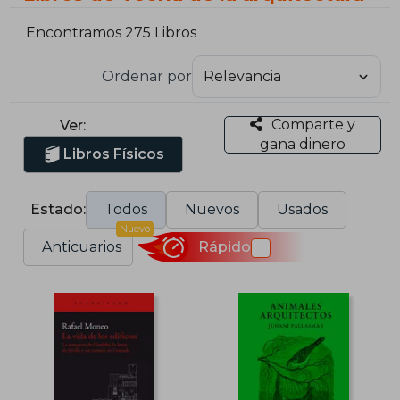
Encontramos 275 Libros
Ordenar por
Comparte y
Ver:
gana dinero
Libros Físicos
Estado:
Todos
Nuevos
Usados
Nuevo
Anticuarios
Rápido