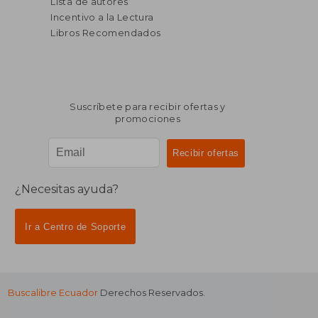
Lista de autores
Incentivo a la Lectura
Libros Recomendados
Suscríbete para recibir ofertas y
promociones
¿Necesitas ayuda?
Ir a Centro de Soporte
Buscalibre Ecuador
Derechos Reservados.