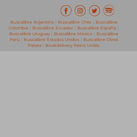
Buscalibre Argentina
|
Buscalibre Chile
|
Buscalibre
Colombia
|
Buscalibre Ecuador
|
Buscalibre España
|
Buscalibre Uruguay
|
Buscalibre México
|
Buscalibre
Perú
|
Buscalibre Estados Unidos
|
Buscalibre Otros
Países
|
Bookdelivery Reino Unido