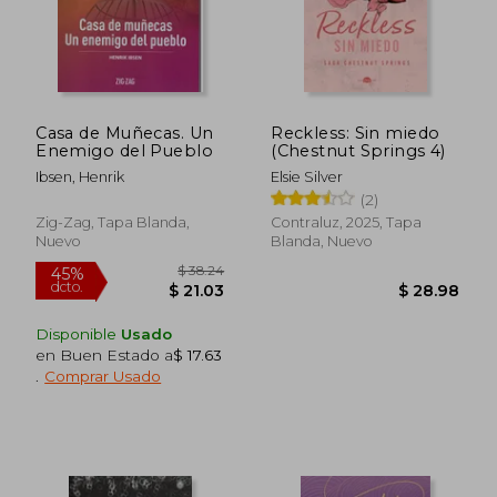
$ 26.20
$ 24.
Casa de Muñecas. Un
Reckless: Sin miedo
Enemigo del Pueblo
(Chestnut Springs 4)
Ibsen, Henrik
Elsie Silver
(2)
Zig-Zag, Tapa Blanda,
Contraluz, 2025, Tapa
Nuevo
Blanda, Nuevo
Disponible
Usado
en Buen Estado a
$ 17.63
.
Comprar Usado