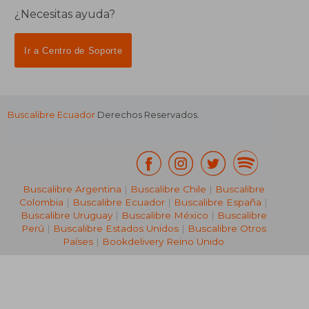
¿Necesitas ayuda?
Ir a Centro de Soporte
Buscalibre Ecuador
Derechos Reservados.
Buscalibre Argentina
|
Buscalibre Chile
|
Buscalibre
Colombia
|
Buscalibre Ecuador
|
Buscalibre España
|
Buscalibre Uruguay
|
Buscalibre México
|
Buscalibre
Perú
|
Buscalibre Estados Unidos
|
Buscalibre Otros
Países
|
Bookdelivery Reino Unido