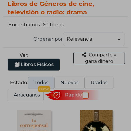
Libros de Géneros de cine,
televisión o radio: drama
Encontramos 160 Libros
Ordenar por
Comparte y
Ver:
gana dinero
Libros Físicos
Estado:
Todos
Nuevos
Usados
Nuevo
Anticuarios
Rápido