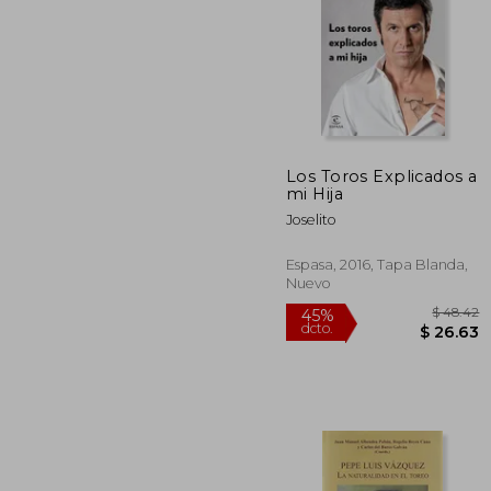
Los Toros Explicados a
mi Hija
45%
dcto.
$ 
Joselito
Espasa, 2016, Tapa Blanda,
Nuevo