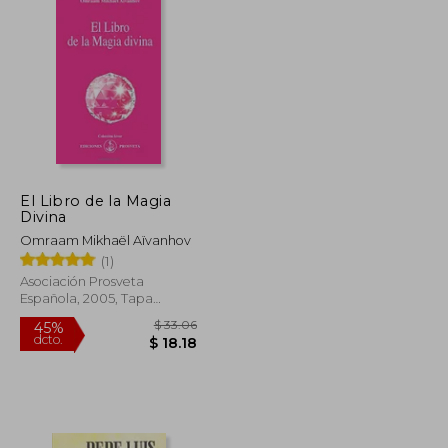
El Libro de la Magia
Divina
Omraam Mikhaël Aïvanhov
(1)
Asociación Prosveta
Española, 2005, Tapa
Blanda, Nuevo