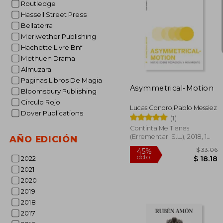
Routledge
Hassell Street Press
Bellaterra
Meriwether Publishing
Hachette Livre Bnf
45%
dcto.
$ 
Methuen Drama
Almuzara
Paginas Libros De Magia
Asymmetrical-Motion
Bloomsbury Publishing
Circulo Rojo
Lucas Condro,Pablo Messiez
Dover Publications
(1)
Continta Me Tienes
(Errementari S.L.), 2018, 1
AÑO EDICIÓN
Edición, Tapa Blanda,
Nuevo
2022
2021
2020
2019
2018
2017