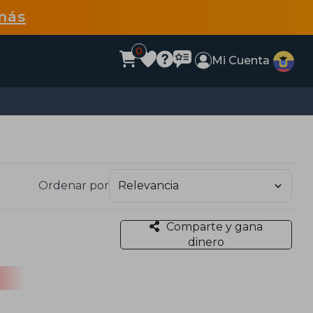
más
0
Mi Cuenta
Ordenar por
Comparte y gana
dinero