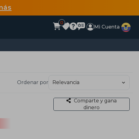
más
0
Mi Cuenta
Ordenar por
Comparte y gana
dinero