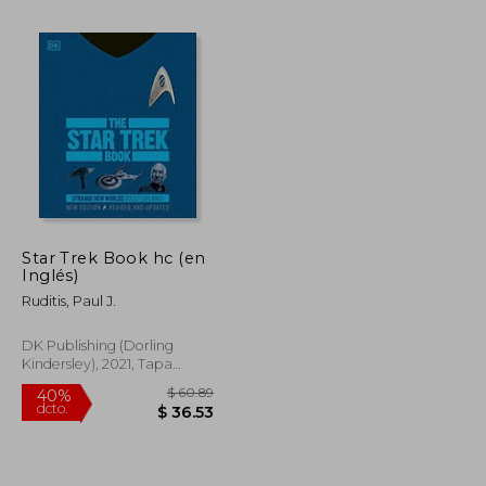
Star Trek Book hc (en
Inglés)
$ 24.14
$ 36.17
45%
dcto.
Ruditis, Paul J.
$ 13.28
$ 19.90
DK Publishing (Dorling
Kindersley), 2021, Tapa
Dura, Nuevo