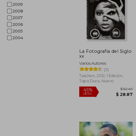
2009
2008
2007
2006
2005
2004
$
45%
dcto.
$ 
La Fotografía del Siglo
xx
Varios Autores
(3)
Taschen, 2012, 1 Edición,
Tapa Dura, Nuevo