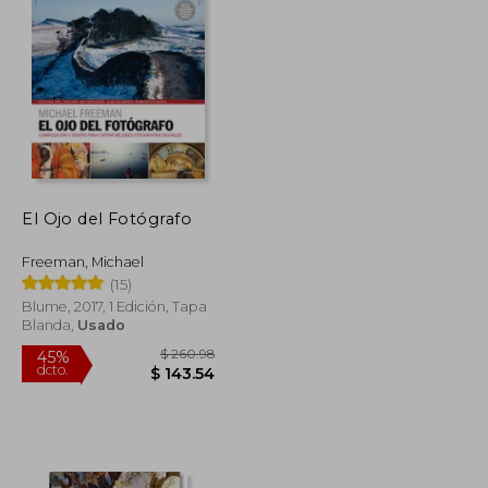
El Ojo del Fotógrafo
Freeman, Michael
(15)
Blume, 2017, 1 Edición, Tapa
Blanda,
Usado