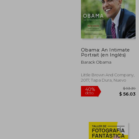
Obama: An Intimate
$
Portrait (en Inglés)
45%
dcto.
$ 
Barack Obama
Little Brown And Company,
2017, Tapa Dura, Nuevo