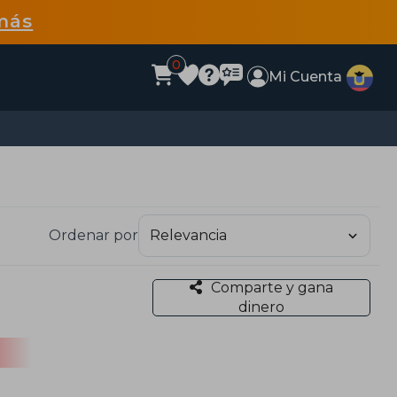
más
0
Mi Cuenta
Ordenar por
Comparte y gana
dinero