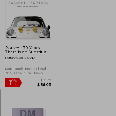
$ 56.30
$ 58.75
45%
dcto.
$ 30.96
$ 32.31
Porsche 70 Years:
There is no Substitute
(en Inglés)
Leffingwell, Randy
Motorbooks International,
2017, Tapa Dura, Nuevo