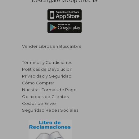
¡Descárgate la App GRATIS!
dcto.
dcto.
$ 27.01
$ 35.
Vender Libros en Buscalibre
Términos y Condiciones
Políticas de Devolución
Privacidad y Seguridad
Cómo Comprar
Nuestras Formas de Pago
Opiniones de Clientes
Costos de Envío
Seguridad Redes Sociales