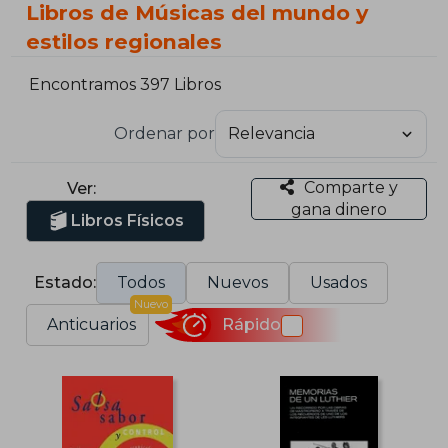
Libros de Músicas del mundo y
estilos regionales
Encontramos 397 Libros
Ordenar por
Comparte y
Ver:
gana dinero
Libros Físicos
Estado:
Todos
Nuevos
Usados
Nuevo
Anticuarios
Rápido