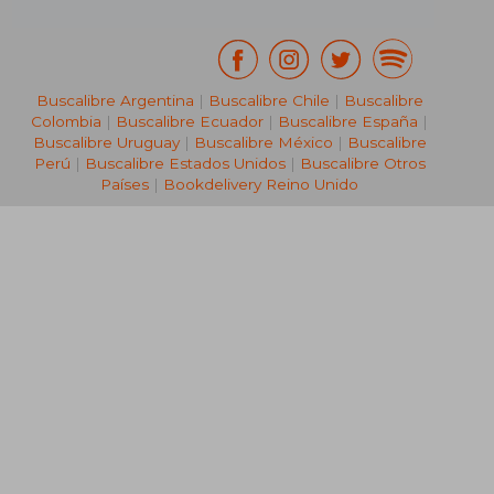
Buscalibre Argentina
|
Buscalibre Chile
|
Buscalibre
Colombia
|
Buscalibre Ecuador
|
Buscalibre España
|
Buscalibre Uruguay
|
Buscalibre México
|
Buscalibre
Perú
|
Buscalibre Estados Unidos
|
Buscalibre Otros
Países
|
Bookdelivery Reino Unido