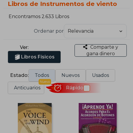
Libros de Instrumentos de viento
Encontramos 2.633 Libros
Ordenar por
Comparte y
Ver:
gana dinero
Libros Físicos
Estado:
Todos
Nuevos
Usados
Nuevo
Anticuarios
Rápido