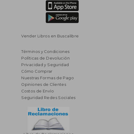
Vender Libros en Buscalibre
Términos y Condiciones
Políticas de Devolución
Privacidad y Seguridad
Cómo Comprar
Nuestras Formas de Pago
Opiniones de Clientes
Costos de Envío
Seguridad Redes Sociales
$ 63.36
$ 46.
40%
40%