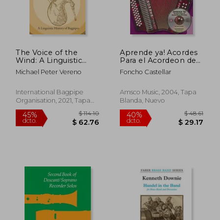
The Voice of the
Aprende ya! Acordes
Wind: A Linguistic
Para el Acordeon de
History of Bagpipes
Botones (en Inglés)
Michael Peter Vereno
Foncho Castellar
(en Inglés)
International Bagpipe
Amsco Music, 2004, Tapa
Organisation, 2021, Tapa
Blanda, Nuevo
Blanda, Nuevo
$ 114.10
$ 48.
45%
40%
dcto.
dcto.
$ 62.76
$ 29.