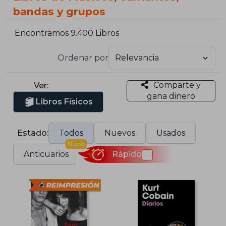
bandas y grupos
Encontramos 9.400 Libros
Ordenar por
Comparte y
Ver:
gana dinero
Libros Físicos
Estado:
Todos
Nuevos
Usados
Nuevo
Anticuarios
Rápido