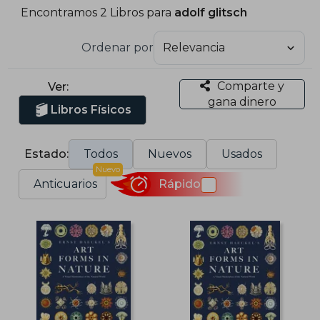
Encontramos 2 Libros para
adolf glitsch
Ordenar por
Comparte y
Ver:
gana dinero
Libros Físicos
Estado:
Todos
Nuevos
Usados
Nuevo
Anticuarios
Rápido