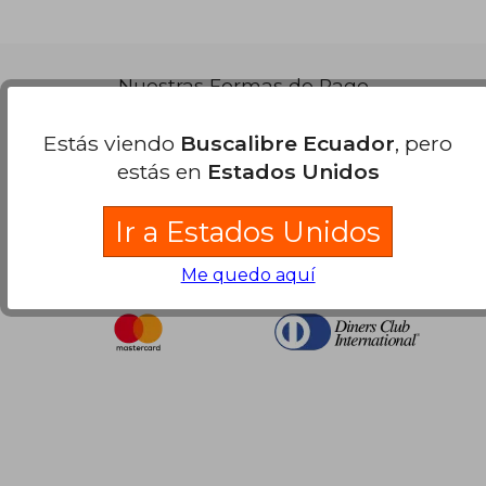
Nuestras Formas de Pago
Estás viendo
Buscalibre Ecuador
, pero
estás en
Estados Unidos
Ir a Estados Unidos
Me quedo aquí