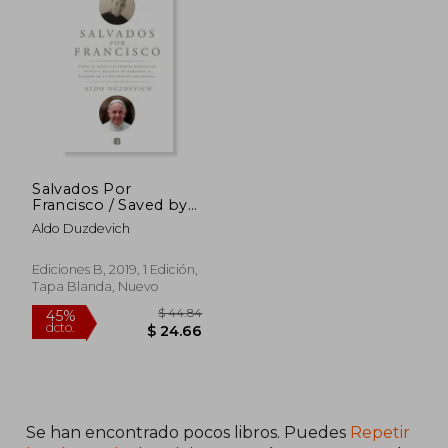
Salvados Por
Francisco / Saved by
Francis
Aldo Duzdevich
Ediciones B, 2019, 1 Edición,
Tapa Blanda, Nuevo
Se han encontrado pocos libros. Puedes
Repetir
$ 44.84