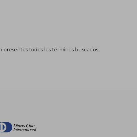
én presentes todos los términos buscados..
$ 172.49
$ 94.87