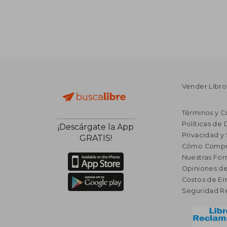
Vender Libro
Términos y C
Políticas de
¡Descárgate la App
Privacidad y
GRATIS!
Cómo Compr
Nuestras Fo
Opiniones de
Costos de En
Seguridad R