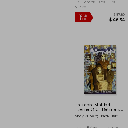
DC Comics, Tapa Dura,
Nuevo
$
45%
dcto.
$ 
Batman: Maldad
Eterna O.C.: Batman:
Maldad Eterna núm.
Andy Kubert; Frank Tieri;
02 (de 4)
Peter Tomasi; James Tyrnion
Vi; John Lyman
ECC Ediciones, 2014, Tapa