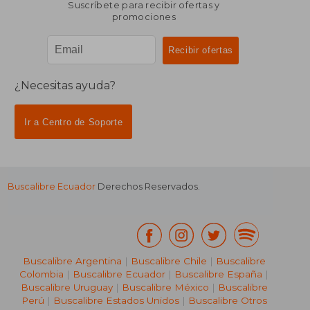
Suscríbete para recibir ofertas y
promociones
¿Necesitas ayuda?
Ir a Centro de Soporte
Buscalibre Ecuador
Derechos Reservados.
Buscalibre Argentina
|
Buscalibre Chile
|
Buscalibre
Colombia
|
Buscalibre Ecuador
|
Buscalibre España
|
Buscalibre Uruguay
|
Buscalibre México
|
Buscalibre
Perú
|
Buscalibre Estados Unidos
|
Buscalibre Otros