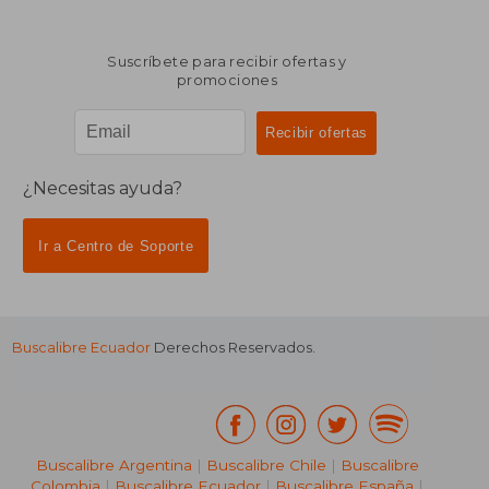
Suscríbete para recibir ofertas y
promociones
¿Necesitas ayuda?
Ir a Centro de Soporte
Buscalibre Ecuador
Derechos Reservados.
Buscalibre Argentina
|
Buscalibre Chile
|
Buscalibre
Colombia
|
Buscalibre Ecuador
|
Buscalibre España
|