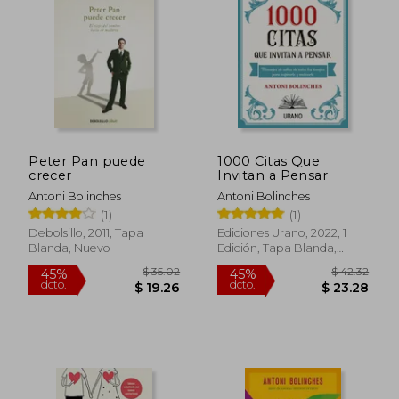
45%
dcto.
$ 18.36
$ 15.
Peter Pan puede
1000 Citas Que
crecer
Invitan a Pensar
Antoni Bolinches
Antoni Bolinches
(1)
(1)
Debolsillo, 2011, Tapa
Ediciones Urano, 2022, 1
Blanda, Nuevo
Edición, Tapa Blanda,
Nuevo