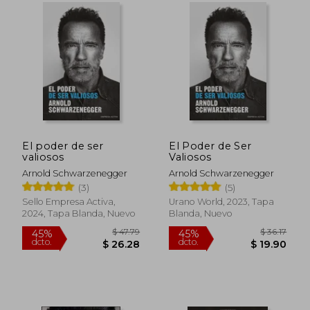
El poder de ser
El Poder de Ser
valiosos
Valiosos
Arnold Schwarzenegger
Arnold Schwarzenegger
(3)
(5)
Sello Empresa Activa,
Urano World, 2023, Tapa
2024, Tapa Blanda, Nuevo
Blanda, Nuevo