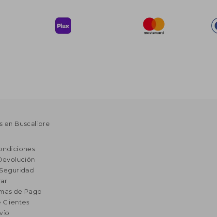
s en Buscalibre
ondiciones
 Devolución
 Seguridad
ar
rmas de Pago
 Clientes
vío