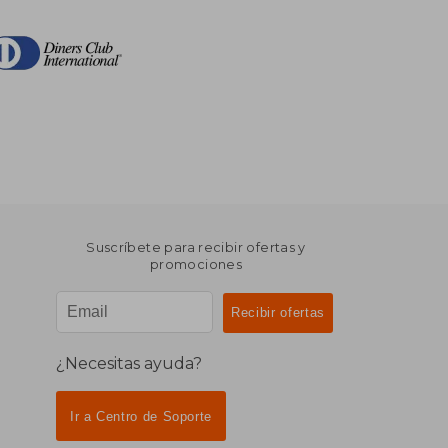
Suscríbete para recibir ofertas y
promociones
¿Necesitas ayuda?
Ir a Centro de Soporte