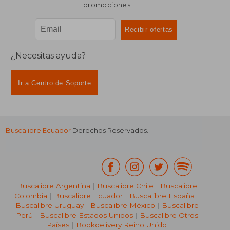
promociones
¿Necesitas ayuda?
Ir a Centro de Soporte
Buscalibre Ecuador
Derechos Reservados.
Buscalibre Argentina
|
Buscalibre Chile
|
Buscalibre
Colombia
|
Buscalibre Ecuador
|
Buscalibre España
|
Buscalibre Uruguay
|
Buscalibre México
|
Buscalibre
Perú
|
Buscalibre Estados Unidos
|
Buscalibre Otros
Países
|
Bookdelivery Reino Unido