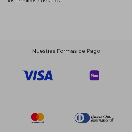
los términos buscados..
Nuestras Formas de Pago
$ 96.03
45%
dcto.
$ 52.82