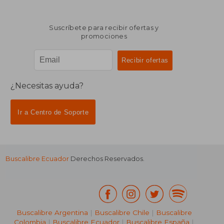
Suscríbete para recibir ofertas y
promociones
¿Necesitas ayuda?
Ir a Centro de Soporte
Buscalibre Ecuador
Derechos Reservados.
Buscalibre Argentina
|
Buscalibre Chile
|
Buscalibre
Colombia
|
Buscalibre Ecuador
|
Buscalibre España
|