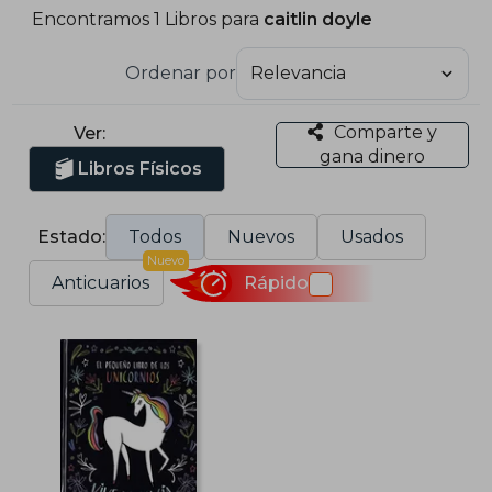
Encontramos 1 Libros para
caitlin doyle
Ordenar por
Comparte y
Ver:
gana dinero
Libros Físicos
Estado:
Todos
Nuevos
Usados
Nuevo
Anticuarios
Rápido