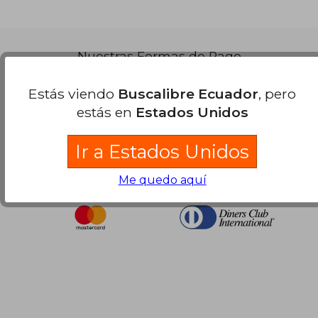
Nuestras Formas de Pago
Estás viendo
Buscalibre Ecuador
, pero
estás en
Estados Unidos
Ir a Estados Unidos
Me quedo aquí