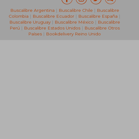
Buscalibre Argentina
|
Buscalibre Chile
|
Buscalibre
Colombia
|
Buscalibre Ecuador
|
Buscalibre España
|
Buscalibre Uruguay
|
Buscalibre México
|
Buscalibre
Perú
|
Buscalibre Estados Unidos
|
Buscalibre Otros
Países
|
Bookdelivery Reino Unido