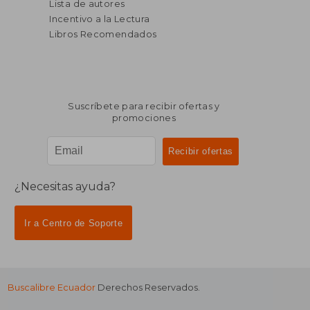
Lista de autores
dcto.
$ 30.92
Incentivo a la Lectura
Libros Recomendados
Suscríbete para recibir ofertas y
promociones
¿Necesitas ayuda?
Ir a Centro de Soporte
Buscalibre Ecuador
Derechos Reservados.