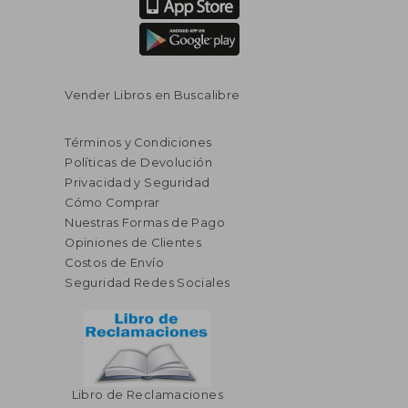
Vender Libros en Buscalibre
Términos y Condiciones
Políticas de Devolución
Privacidad y Seguridad
Cómo Comprar
Nuestras Formas de Pago
Opiniones de Clientes
Costos de Envío
Seguridad Redes Sociales
Libro de Reclamaciones
$ 56.22
45%