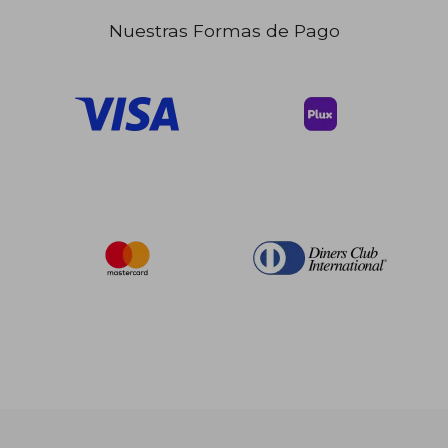
Nuestras Formas de Pago
$ 102.29
45%
dcto.
$ 56.26