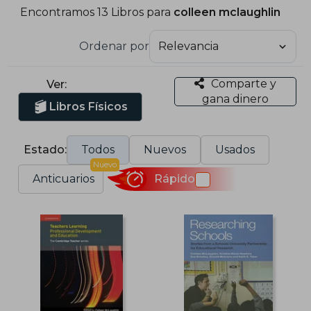
Encontramos 13 Libros para
colleen mclaughlin
Ordenar por
Comparte y
Ver:
gana dinero
Libros Físicos
Estado:
Todos
Nuevos
Usados
Nuevo
Anticuarios
Rápido