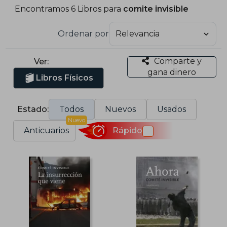
Encontramos 6 Libros para
comite invisible
Ordenar por
Comparte y
Ver:
gana dinero
Libros Físicos
Estado:
Todos
Nuevos
Usados
Nuevo
Anticuarios
Rápido