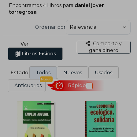
Encontramos 4 Libros para
daniel jover
torregrosa
Ordenar por
Comparte y
Ver:
gana dinero
Libros Físicos
Estado:
Todos
Nuevos
Usados
Nuevo
Anticuarios
Rápido