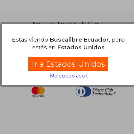
Nuestras Formas de Pago
Estás viendo
Buscalibre Ecuador
, pero
estás en
Estados Unidos
Ir a Estados Unidos
Me quedo aquí