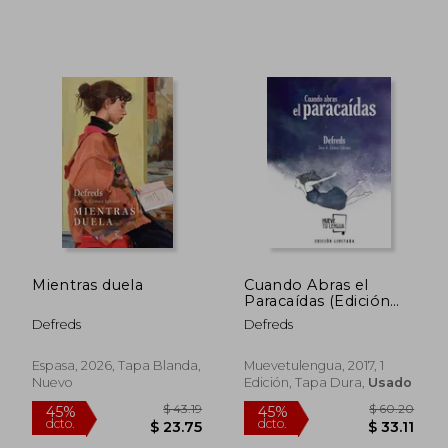
Mientras duela
Cuando Abras el
Paracaídas (Edición
Especial Limitada)
Defreds
Defreds
Espasa, 2026, Tapa Blanda,
Muevetulengua, 2017, 1
Nuevo
Edición, Tapa Dura,
Usado