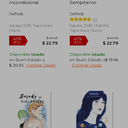
Incondicional
Sempiterno
Defreds
Defreds
(2)
Espasa, 2019, Tapa Dura,
Espasa, 2018, 1 Edición,
Nuevo
Tapa Dura, Nuevo
Disponible
Usado
Disponible
Usado
en Buen Estado a
en Buen Estado a
$ 19.96
$ 20.53
.
Comprar Usado
.
Comprar Usado