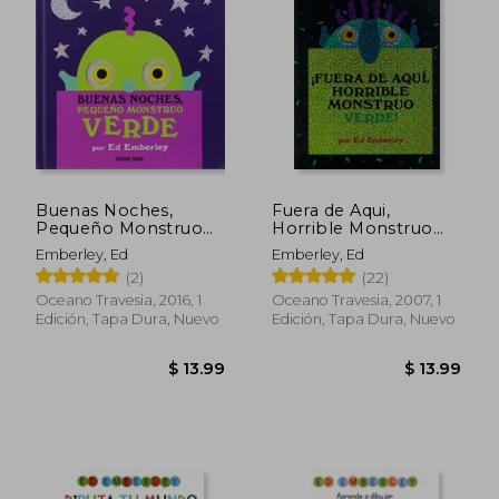
Buenas Noches,
Fuera de Aqui,
Pequeño Monstruo
Horrible Monstruo
Verde
Verde!
Emberley, Ed
Emberley, Ed
(2)
(22)
Oceano Travesia, 2016, 1
Oceano Travesia, 2007, 1
Edición, Tapa Dura, Nuevo
Edición, Tapa Dura, Nuevo