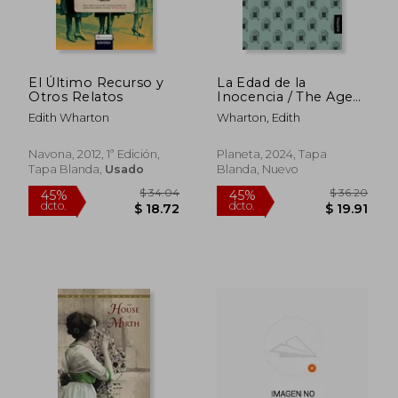
El Último Recurso y
La Edad de la
Otros Relatos
Inocencia / The Age
of Innocence
Edith Wharton
Wharton, Edith
Navona, 2012, 1ª Edición,
Planeta, 2024, Tapa
Tapa Blanda,
Usado
Blanda, Nuevo