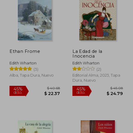
$ 45.51
$ 24.
35%
45%
dcto.
dcto.
$ 29.58
$ 13.
Ethan Frome
La Edad de la
Inocencia
Edith Wharton
Edith Wharton
(3)
(2)
Alba, Tapa Dura, Nuevo
Editorial Alma, 2023, Tapa
Dura, Nuevo