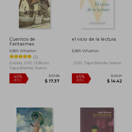
Cuentos de
el vicio de la lectura
Fantasmas
Edith Wharton
Edith Wharton
(2)
Eneida, 2015, 1 Edición,
, 2010, Tapa Blanda, Nuevo
Tapa Blanda, Nuevo
$ 55.52
45%
dcto.
$ 30.54
$ 19.