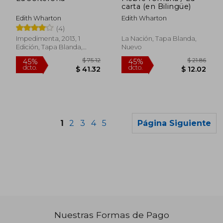
carta (en Bilingüe)
Edith Wharton
Edith Wharton
(4)
Impedimenta, 2013, 1
La Nación, Tapa Blanda,
Edición, Tapa Blanda,
Nuevo
Nuevo
1
2
3
4
5
Página Siguiente
Nuestras Formas de Pago