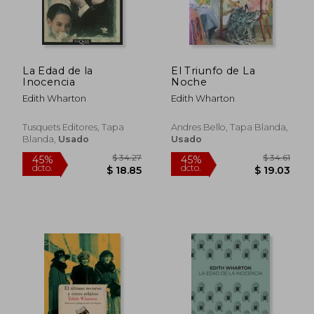
La Edad de la
El Triunfo de La
Inocencia
Noche
Edith Wharton
Edith Wharton
Tusquets Editores, Tapa
Andres Bello, Tapa Blanda,
Blanda,
Usado
Usado
$ 31.24
$ 25.
45%
45%
dcto.
dcto.
$ 17.18
$ 14.