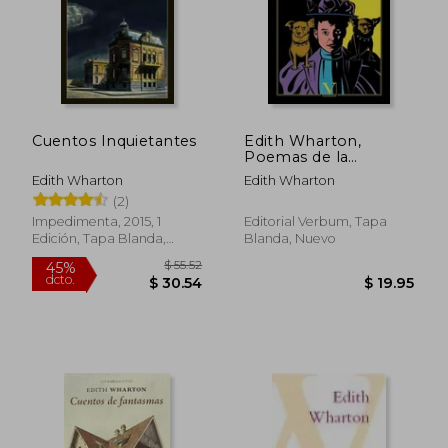
Cuentos Inquietantes
Edith Wharton,
Poemas de la
Inocencia
Edith Wharton
Edith Wharton
(2)
$ 34.53
45%
dcto.
$ 18.99
$ 9.
Impedimenta, 2015, 1
Editorial Verbum, Tapa
Edición, Tapa Blanda,
Blanda, Nuevo
Nuevo