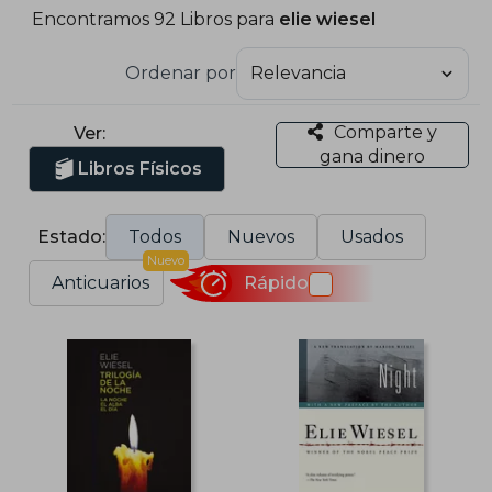
Encontramos 92 Libros para
elie wiesel
Ordenar por
Comparte y
Ver:
gana dinero
Libros Físicos
Estado:
Todos
Nuevos
Usados
Nuevo
Anticuarios
Rápido