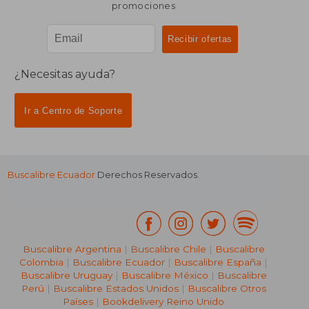
promociones
¿Necesitas ayuda?
Ir a Centro de Soporte
Buscalibre Ecuador
Derechos Reservados.
Buscalibre Argentina
|
Buscalibre Chile
|
Buscalibre
Colombia
|
Buscalibre Ecuador
|
Buscalibre España
|
Buscalibre Uruguay
|
Buscalibre México
|
Buscalibre
Perú
|
Buscalibre Estados Unidos
|
Buscalibre Otros
Países
|
Bookdelivery Reino Unido