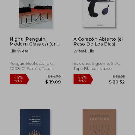
Night (Penguin
A Corazón Abierto (el
Modern Classics) (en
Peso De Los Días)
Inglés)
Elie Wiesel
Wiesel, Elie
Penguin Books Ltd (Uk),
Ediciones Sígueme, S. A.,
2008, 01 Edición, Tapa
Tapa Blanda, Nuevo
Blanda, Nuevo