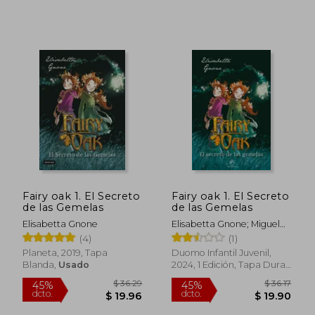
Fairy oak 1. El Secreto
Fairy oak 1. El Secreto
de las Gemelas
de las Gemelas
Elisabetta Gnone
Elisabetta Gnone; Miguel
García
(4)
(1)
Planeta, 2019, Tapa
Duomo Infantil Juvenil,
Blanda,
Usado
2024, 1 Edición, Tapa Dura,
Nuevo