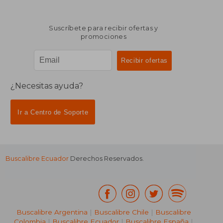
Suscríbete para recibir ofertas y
promociones
¿Necesitas ayuda?
Ir a Centro de Soporte
Buscalibre Ecuador
Derechos Reservados.
Buscalibre Argentina
|
Buscalibre Chile
|
Buscalibre
Colombia
|
Buscalibre Ecuador
|
Buscalibre España
|