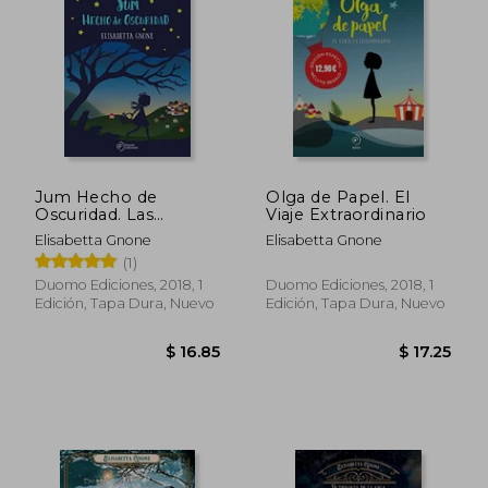
$ 20.99
$ 17.
Jum Hecho de
Olga de Papel. El
Oscuridad. Las
Viaje Extraordinario
Historias de Olga de
Elisabetta Gnone
Elisabetta Gnone
Papel
(1)
Duomo Ediciones, 2018, 1
Duomo Ediciones, 2018, 1
Edición, Tapa Dura, Nuevo
Edición, Tapa Dura, Nuevo