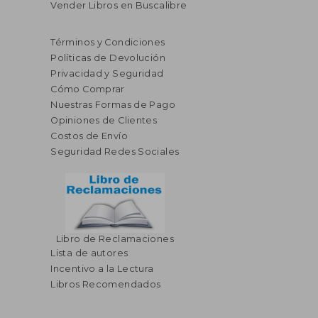
Vender Libros en Buscalibre
Términos y Condiciones
Políticas de Devolución
Privacidad y Seguridad
Cómo Comprar
Nuestras Formas de Pago
Opiniones de Clientes
Costos de Envío
Seguridad Redes Sociales
Libro de Reclamaciones
Lista de autores
Incentivo a la Lectura
$ 55.72
45%
Libros Recomendados
dcto.
$ 30.65