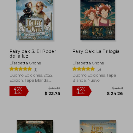
$ 16.85
$ 17.
Fairy oak 3. El Poder
Fairy Oak: La Trilogia
de la luz
Elisabetta Gnone
Elisabetta Gnone
(1)
(5)
Duomo Ediciones, 2022, 1
Duomo Ediciones, Tapa
Edición, Tapa Blanda,
Blanda, Nuevo
Nuevo