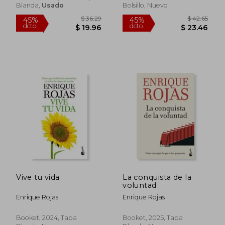
Blanda,
Usado
Bolsillo, Nuevo
$ 32.77
$ 34.
45%
45%
dcto.
dcto.
$ 18.02
$ 19.
Vive tu vida
La conquista de la
voluntad
Enrique Rojas
Enrique Rojas
Booket, 2024, Tapa
Booket, 2025, Tapa