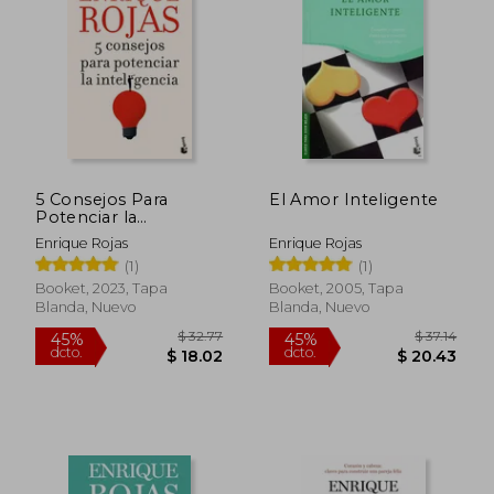
$ 70.00
$ 13.
5 Consejos Para
El Amor Inteligente
Potenciar la
Inteligencia
Enrique Rojas
Enrique Rojas
(1)
(1)
Booket, 2023, Tapa
Booket, 2005, Tapa
Blanda, Nuevo
Blanda, Nuevo