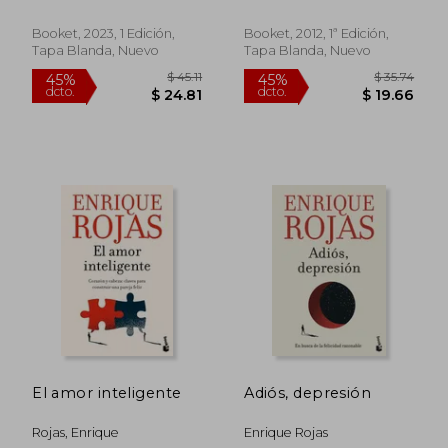
enr
Mejor)
Booket, 2023, 1 Edición,
Booket, 2012, 1ª Edición,
Tapa Blanda, Nuevo
Tapa Blanda, Nuevo
$ 43.36
45%
dcto.
$ 23.85
$ 14.
El amor inteligente
Adiós, depresión
Rojas, Enrique
Enrique Rojas