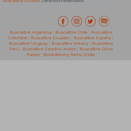
Buscalibre Ecuador
Derechos Reservados.
Buscalibre Argentina
|
Buscalibre Chile
|
Buscalibre
Colombia
|
Buscalibre Ecuador
|
Buscalibre España
|
Buscalibre Uruguay
|
Buscalibre México
|
Buscalibre
Perú
|
Buscalibre Estados Unidos
|
Buscalibre Otros
Países
|
Bookdelivery Reino Unido