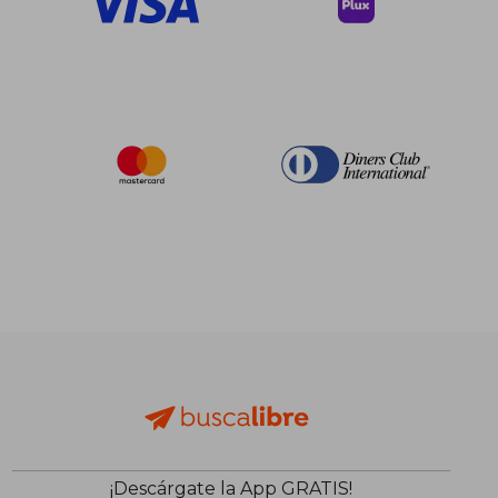
$ 18.02
$ 44.
¡Descárgate la App GRATIS!