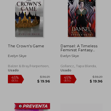
The Crown's Game
Damsel: A Timeless
Feminist Fantasy
Adventure Soon to
Evelyn Skye
Evelyn Skye
be a Major Netflix
Film Starring Millie
Bobby Brown and
Balzer & Bray/harperteen,
Gollancz,, Tapa Blanda,
Angela Bassett
Usado
Usado