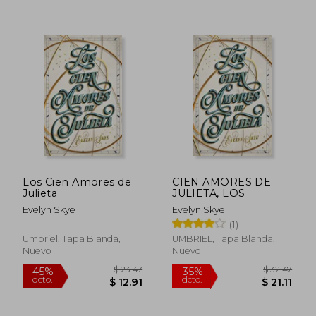
$ 23.00
$ 23.
Los Cien Amores de
CIEN AMORES DE
Julieta
JULIETA, LOS
Evelyn Skye
Evelyn Skye
(1)
Umbriel, Tapa Blanda,
UMBRIEL, Tapa Blanda,
Nuevo
Nuevo