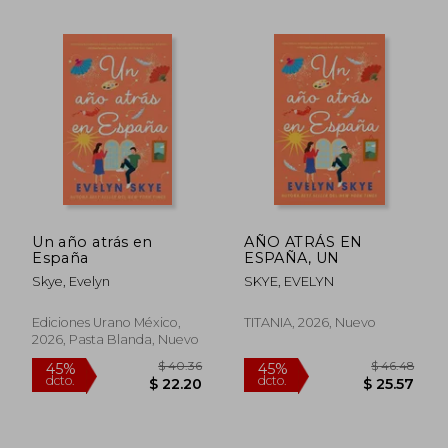
$ 64.
40%
dcto.
$ 25.17
$ 38.
Un año atrás en
AÑO ATRÁS EN
España
ESPAÑA, UN
Skye, Evelyn
SKYE, EVELYN
Ediciones Urano México,
TITANIA, 2026, Nuevo
2026, Pasta Blanda, Nuevo