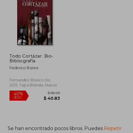
Todo Cortázar. Bio-
Bibliografía
Federico Barea
Fernandez Blanco De,
2013, Tapa Blanda, Nuevo
Se han encontrado pocos libros. Puedes
Repetir
$ 68.05