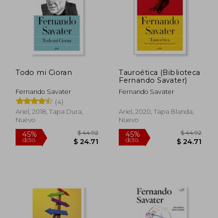
Todo mi Cioran
Tauroética (Biblioteca
$ 31.87
Fernando Savater)
45%
dcto.
$ 17.53
$ 35.
Fernando Savater
Fernando Savater
(4)
Ariel, 2018, Tapa Dura,
Ariel, 2020, Tapa Blanda,
Nuevo
Nuevo