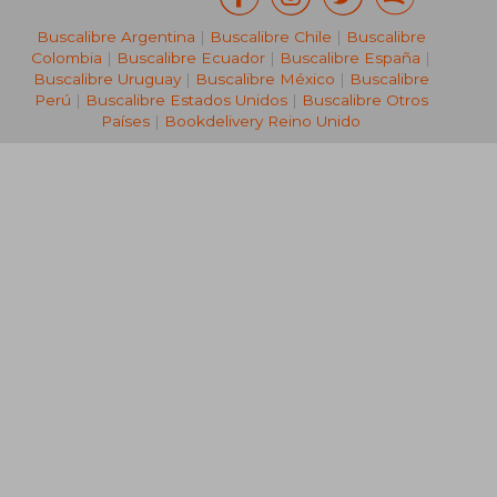
Buscalibre Argentina
|
Buscalibre Chile
|
Buscalibre
Colombia
|
Buscalibre Ecuador
|
Buscalibre España
|
Buscalibre Uruguay
|
Buscalibre México
|
Buscalibre
Perú
|
Buscalibre Estados Unidos
|
Buscalibre Otros
Países
|
Bookdelivery Reino Unido