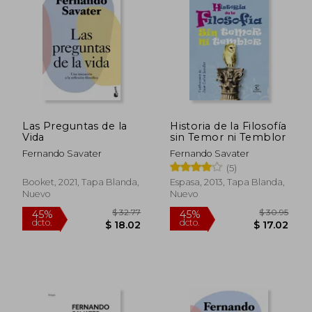
45%
dcto.
$ 10.80
$ 20.
Las Preguntas de la
Historia de la Filosofía
Vida
sin Temor ni Temblor
Fernando Savater
Fernando Savater
(5)
Booket, 2021, Tapa Blanda,
Espasa, 2013, Tapa Blanda,
Nuevo
Nuevo