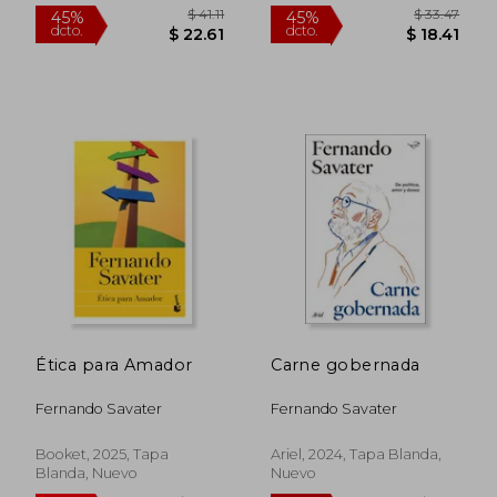
Blanda, Nuevo
$ 25.29
$ 43.
45%
45%
dcto.
dcto.
$ 13.91
$ 24.
Ética para Amador
Carne gobernada
Fernando Savater
Fernando Savater
Booket, 2025, Tapa
Ariel, 2024, Tapa Blanda,
Blanda, Nuevo
Nuevo