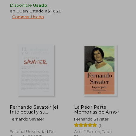
Disponible
Usado
en Buen Estado a
$ 16.26
.
Comprar Usado
Fernando Savater (el
La Peor Parte
Intelectual y su
Memorias de Amor
Memoria)
Fernando Savater
Fernando Savater
(1)
Editorial Universidad De
Ariel, 1 Edición, Tapa