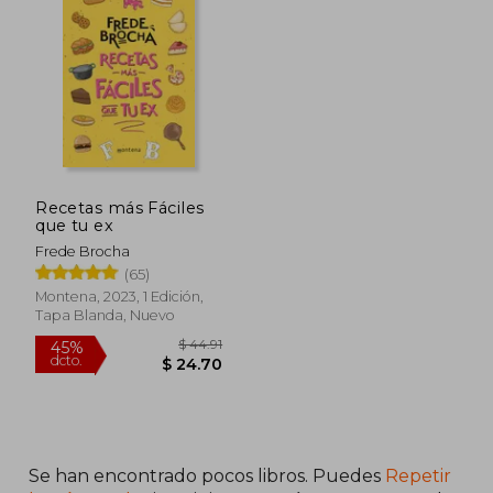
Recetas más Fáciles
que tu ex
Frede Brocha
(65)
Montena, 2023, 1 Edición,
Tapa Blanda, Nuevo
Se han encontrado pocos libros. Puedes
Repetir
$ 44.91