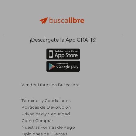
$ 73.01
$ 259.
¡Descárgate la App GRATIS!
45%
45%
dcto.
dcto.
$ 40.16
$ 142.
Vender Libros en Buscalibre
Términos y Condiciones
Políticas de Devolución
Privacidad y Seguridad
Cómo Comprar
Nuestras Formas de Pago
Opiniones de Clientes