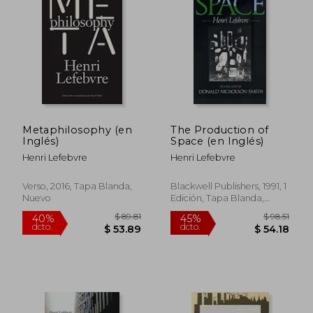
Metaphilosophy (en
The Production of
Inglés)
Space (en Inglés)
Henri Lefebvre
Henri Lefebvre
Verso, 2016, Tapa Blanda,
Blackwell Publishers, 1991, 1
Nuevo
Edición, Tapa Blanda,
Nuevo