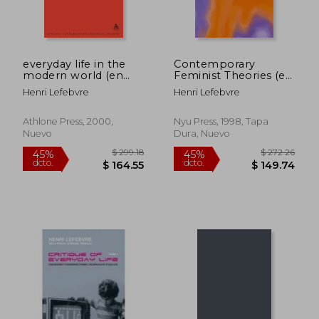
everyday life in the
Contemporary
modern world (en
Feminist Theories (en
Inglés)
Inglés)
Henri Lefebvre
Henri Lefebvre
Athlone Press, 2000,
Nyu Press, 1998, Tapa
Nuevo
Dura, Nuevo