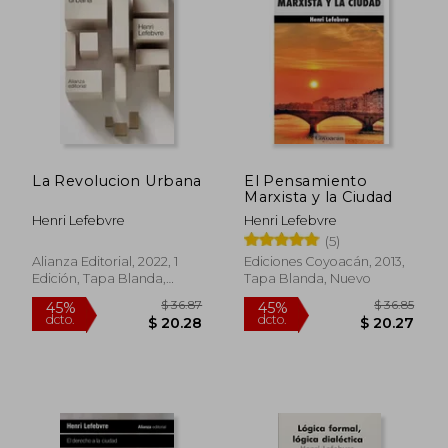
45%
45%
dcto.
dcto.
$ 23.88
$ 28.
La Revolucion Urbana
El Pensamiento
Marxista y la Ciudad
Henri Lefebvre
Henri Lefebvre
(5)
Alianza Editorial, 2022, 1
Ediciones Coyoacán, 2013,
Edición, Tapa Blanda,
Tapa Blanda, Nuevo
Nuevo