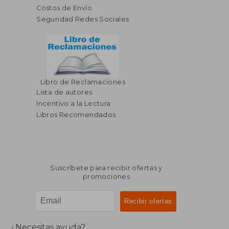
Costos de Envío
Seguridad Redes Sociales
Libro de Reclamaciones
$ 83.01
45%
Lista de autores
dcto.
$ 45.65
Incentivo a la Lectura
Libros Recomendados
Suscríbete para recibir ofertas y
promociones
¿Necesitas ayuda?