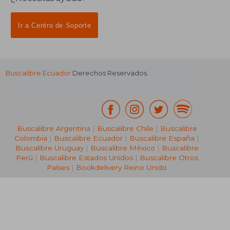
Ir a Centro de Soporte
Buscalibre Ecuador
Derechos Reservados.
Buscalibre Argentina
|
Buscalibre Chile
|
Buscalibre
Colombia
|
Buscalibre Ecuador
|
Buscalibre España
|
Buscalibre Uruguay
|
Buscalibre México
|
Buscalibre
Perú
|
Buscalibre Estados Unidos
|
Buscalibre Otros
Países
|
Bookdelivery Reino Unido