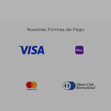
Nuestras Formas de Pago
$ 128.24
45%
dcto.
$ 70.53