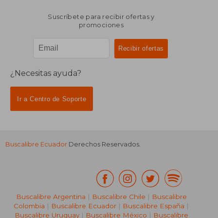
Suscríbete para recibir ofertas y
promociones
¿Necesitas ayuda?
Ir a Centro de Soporte
Buscalibre Ecuador
Derechos Reservados.
Buscalibre Argentina
|
Buscalibre Chile
|
Buscalibre
Colombia
|
Buscalibre Ecuador
|
Buscalibre España
|
Buscalibre Uruguay
|
Buscalibre México
|
Buscalibre