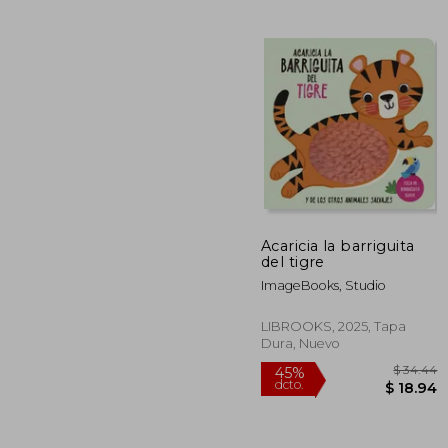
$
45%
dcto.
$ 
Acaricia la barriguita
del tigre
ImageBooks, Studio
LIBROOKS, 2025, Tapa
Dura, Nuevo