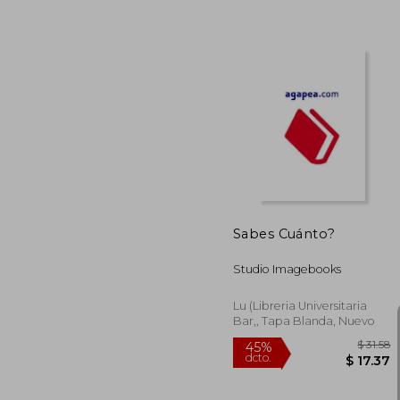
$
45%
dcto.
$ 
Sabes Cuánto?
Studio Imagebooks
Lu (Libreria Universitaria
Bar,, Tapa Blanda, Nuevo