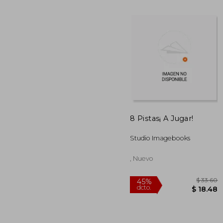
8 Pistas¡ A Jugar!
$
45%
dcto.
Studio Imagebooks
$ 
, Nuevo