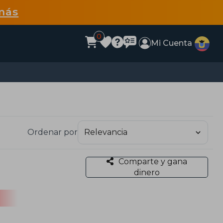
más
0
Mi Cuenta
Ordenar por
Comparte y gana
dinero