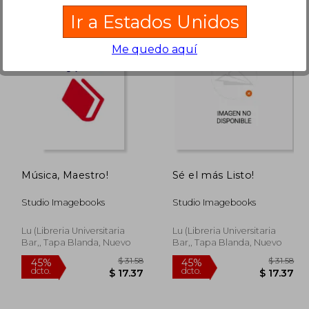
Ir a Estados Unidos
Me quedo aquí
$ 31.58
$ 29.04
45%
45%
dcto.
dcto.
17.37
$ 15.97
Música, Maestro!
Sé el más Listo!
Studio Imagebooks
Studio Imagebooks
Lu (Libreria Universitaria
Lu (Libreria Universitaria
Bar,, Tapa Blanda, Nuevo
Bar,, Tapa Blanda, Nuevo