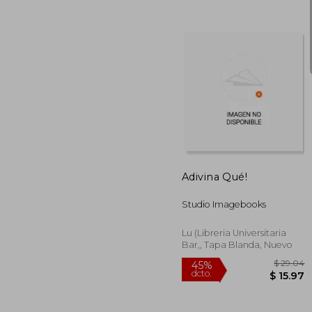
45%
dcto.
$ 
Adivina Qué!
Studio Imagebooks
Lu (Libreria Universitaria
Bar,, Tapa Blanda, Nuevo