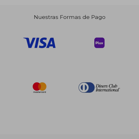
dcto.
dcto.
$ 73.73
$ 29.
Nuestras Formas de Pago