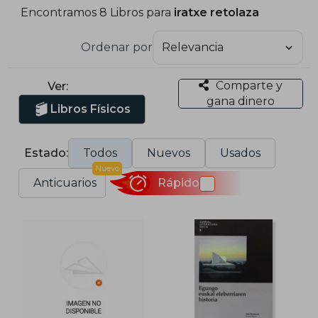
Encontramos 8 Libros para
iratxe retolaza
Ordenar por
Comparte y
Ver:
gana dinero
Libros Físicos
Estado:
Todos
Nuevos
Usados
Nuevo
Anticuarios
Rápido