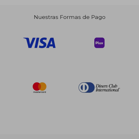
dcto.
$ 56.27
Nuestras Formas de Pago