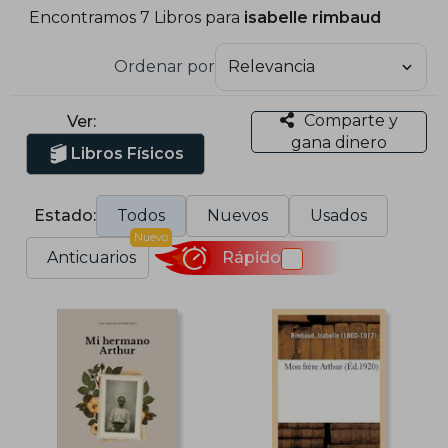
Encontramos 7 Libros para
isabelle rimbaud
Ordenar por
Comparte y
Ver:
gana dinero
Libros Físicos
Estado:
Todos
Nuevos
Usados
Nuevo
Anticuarios
Rápido