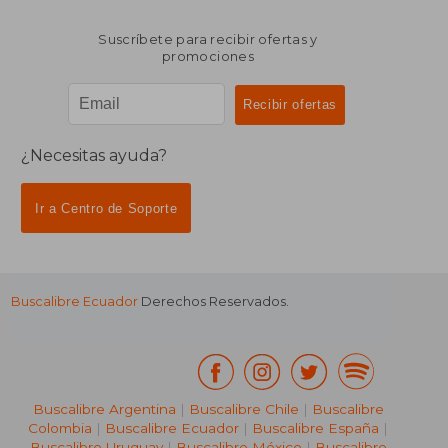
Suscríbete para recibir ofertas y
promociones
¿Necesitas ayuda?
Ir a Centro de Soporte
Buscalibre Ecuador
Derechos Reservados.
Buscalibre Argentina
|
Buscalibre Chile
|
Buscalibre
Colombia
|
Buscalibre Ecuador
|
Buscalibre España
|
Buscalibre Uruguay
|
Buscalibre México
|
Buscalibre