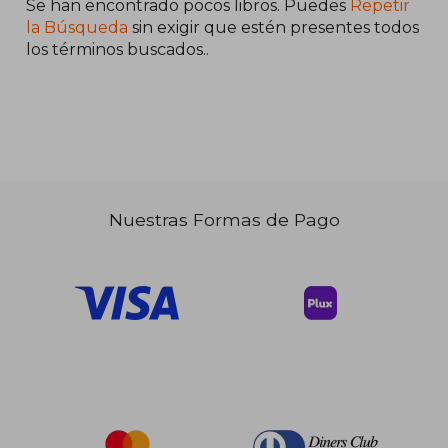
Se han encontrado pocos libros. Puedes
Repetir
la Búsqueda
sin exigir que estén presentes todos
los términos buscados..
Nuestras Formas de Pago
$ 79.34
40%
dcto.
$ 47.60