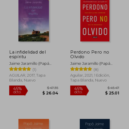
45%
45%
dcto.
dcto.
$ 26.82
$ 19.
La infidelidad del
Perdono Pero no
espíritu
Olvido
Jaime Jaramillo (Papá
Jaime Jaramillo (Papá
Jaime)
Jaime)
(1)
(8)
AGUILAR, 2017, Tapa
Aguilar, 2021, 1 Edición,
Blanda, Nuevo
Tapa Blanda, Nuevo