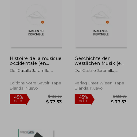
Histoire de la musique
Geschichte der
occidentale (en
westlichen Musik (en
Francés)
Alemán)
Del Castillo Jaramillo,
Del Castillo Jaramillo,
Cildeberto Jaime
Cildeberto Jaime
Editions Notre Savoir, Tapa
Verlag Unser Wissen, Tapa
Blanda, Nuevo
Blanda, Nuevo
$ 109.48
$ 133.
45%
45%
dcto.
dcto.
$ 60.22
$ 73.