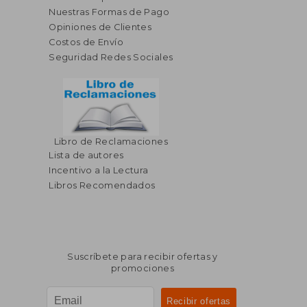
Nuestras Formas de Pago
Opiniones de Clientes
Costos de Envío
Seguridad Redes Sociales
$ 138.39
40%
dcto.
$ 83.03
Libro de Reclamaciones
Lista de autores
Incentivo a la Lectura
Libros Recomendados
Suscríbete para recibir ofertas y
promociones