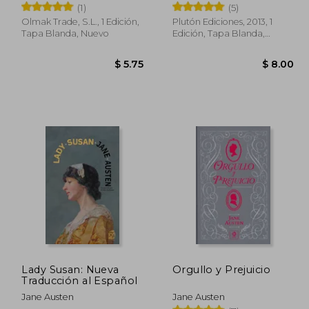
(1)
(5)
Olmak Trade, S.L., 1 Edición,
Plutón Ediciones, 2013, 1
Tapa Blanda, Nuevo
Edición, Tapa Blanda,
Nuevo
26.18
$ 5.75
Lady Susan: Nueva
Orgullo y Prejuicio
Traducción al Español
Jane Austen
Jane Austen