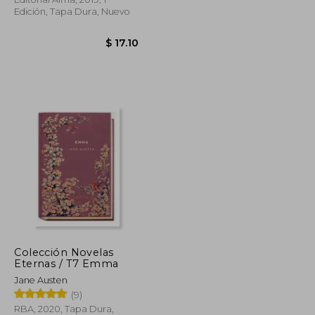
Edición, Tapa Dura, Nuevo
$ 38.42
Colección Novelas
$ 21.13
$ 17.10
Eternas / T7 Emma
Jane Austen
(9)
RBA, 2020, Tapa Dura,