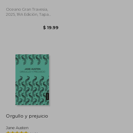
Oceano Gran Travesia,
2025, 1RA Edición, Tapa
Dura, Nuevo
$ 8.00
$ 19.99
Orgullo y prejuicio
Jane Austen