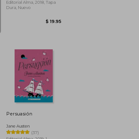
Editorial Alma, 2018, Tapa
Dura, Nuevo
$ 39.78
$ 21.88
$ 19.95
Persuasión
Jane Austen
(37)
Editorial Alma, 2019, 1