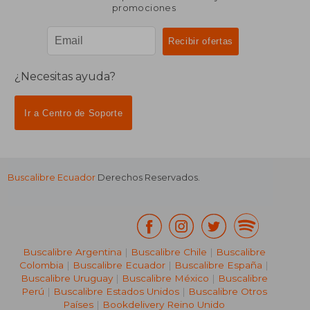
promociones
¿Necesitas ayuda?
Ir a Centro de Soporte
Buscalibre Ecuador
Derechos Reservados.
Buscalibre Argentina
|
Buscalibre Chile
|
Buscalibre
Colombia
|
Buscalibre Ecuador
|
Buscalibre España
|
Buscalibre Uruguay
|
Buscalibre México
|
Buscalibre
Perú
|
Buscalibre Estados Unidos
|
Buscalibre Otros
Países
|
Bookdelivery Reino Unido